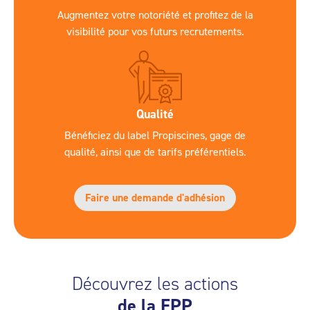
Augmentez votre notoriété et profitez de la
visibilité pour vos futurs recrutements.
Qualité
Bénéficiez du label Propiscines, gage de
qualité, ainsi que de tarifs préférentiels.
Faire une demande d'adhésion
Découvrez les actions
de la FPP