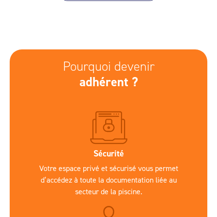
Pourquoi devenir
adhérent ?
Sécurité
Votre espace privé et sécurisé vous permet
d’accédez à toute la documentation liée au
secteur de la piscine.