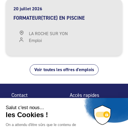
20 juillet 2026
FORMATEUR(TRICE) EN PISCINE
LA ROCHE SUR YON
Emploi
Voir toutes les offres d'emplois
Contact
Accès rapides
32 rue de Mogador
Espace Presse
75 009 Paris
Contact
Trouver un
professionnel