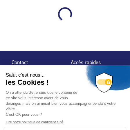
Contact
Accès rapides
32 rue de Mogador
Espace Presse
75 009 Paris
Contact
Trouver un
professionnel
Le Blog
Nous suivre