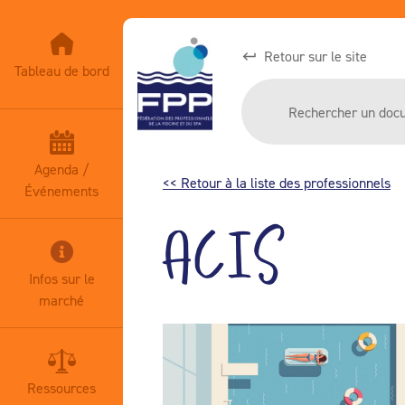
Retour sur le site
Tableau de bord
Agenda /
<< Retour à la liste des professionnels
Événements
ACIS
Infos sur le
marché
Ressources