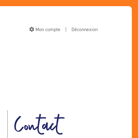
Mon compte
|
Déconnexion
Contact