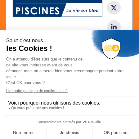
Localisation
340 Route des Sorbiers CS 84374 26140 ALBON
Localiser la société
Déconnexion
-
Mon compte