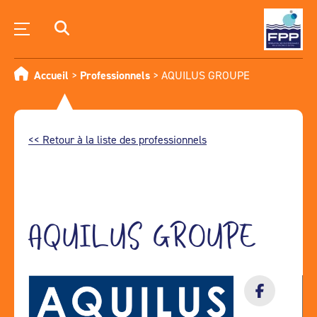
Accueil
>
Professionnels
>
AQUILUS GROUPE
<< Retour à la liste des professionnels
AQUILUS GROUPE