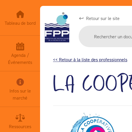
Retour sur le site
Tableau de bord
Agenda /
<< Retour à la liste des professionnels
Événements
LA COOP
Infos sur le
marché
Ressources