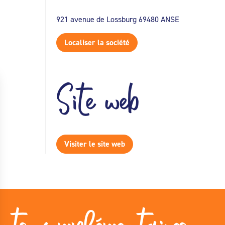
921 avenue de Lossburg 69480 ANSE
Localiser la société
Site web
Visiter le site web