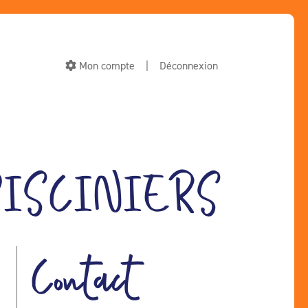
Mon compte
|
Déconnexion
PISCINIERS
Contact