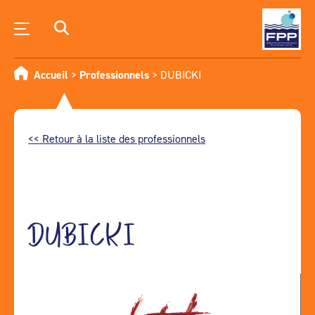
Accueil
>
Professionnels
>
DUBICKI
<< Retour à la liste des professionnels
DUBICKI