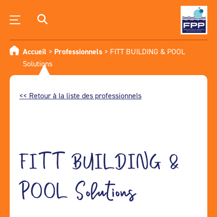
Accueil
>
Professionnels
>
FITT BUILDING & POOL
Solutions
<< Retour à la liste des professionnels
FITT BUILDING &
POOL Solutions