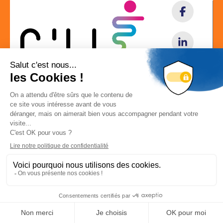
Localisation
Déconnexion
-
Mon compte