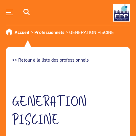
Accueil
>
Professionnels
>
GENERATION PISCINE
<< Retour à la liste des professionnels
GENERATION
PISCINE