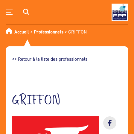
Accueil
>
Professionnels
>
GRIFFON
<< Retour à la liste des professionnels
GRIFFON