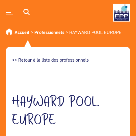
Accueil
>
Professionnels
>
HAYWARD POOL EUROPE
<< Retour à la liste des professionnels
HAYWARD POOL
EUROPE