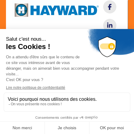
Localisation
PARC IND DE LA PLAINE DE LAIN ALLÉE DES CHÊNES
01150 SAINT-VULBAS
Localiser la société
Déconnexion
-
Mon compte