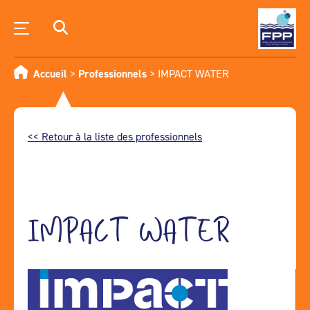
Accueil
>
Professionnels
>
IMPACT WATER
<< Retour à la liste des professionnels
IMPACT WATER