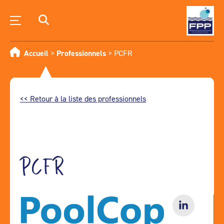
Accueil
>
Professionnels
>
PCFR
<< Retour à la liste des professionnels
PCFR