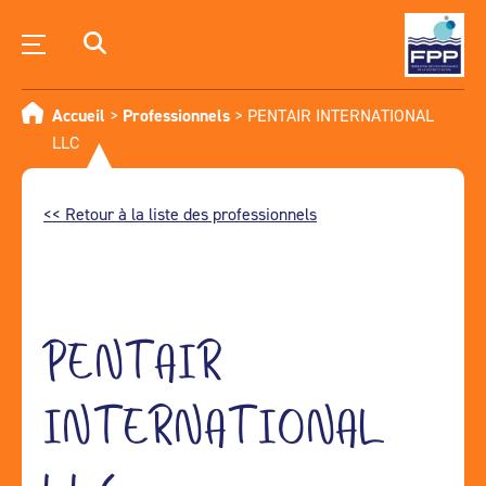
Accueil
>
Professionnels
>
PENTAIR INTERNATIONAL
LLC
<< Retour à la liste des professionnels
PENTAIR
INTERNATIONAL