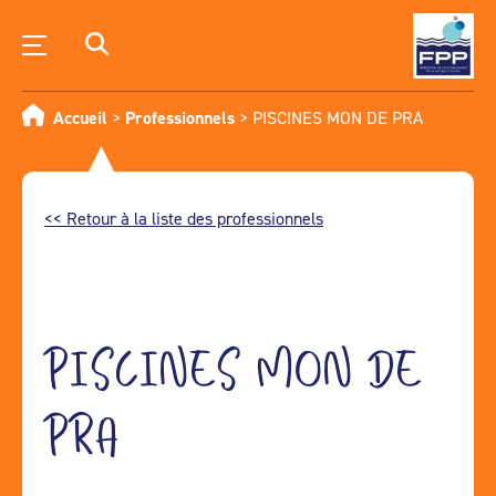
Accueil
>
Professionnels
>
PISCINES MON DE PRA
<< Retour à la liste des professionnels
PISCINES MON DE
PRA