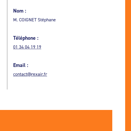
Nom :
M. COIGNET Stéphane
Téléphone :
01 34 04 19 19
Email :
contact@rexair.fr