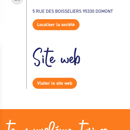
5 RUE DES BOISSELIERS 95330 DOMONT
Localiser la société
Site web
Visiter le site web