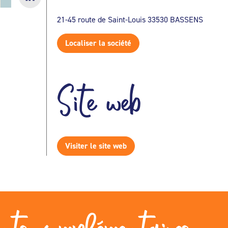
21-45 route de Saint-Louis 33530 BASSENS
Localiser la société
Site web
Visiter le site web