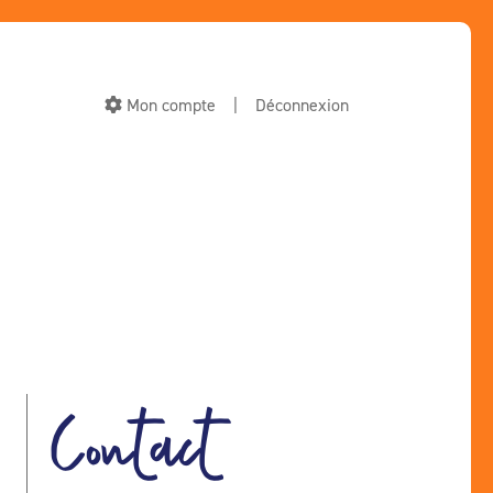
Mon compte
|
Déconnexion
Contact