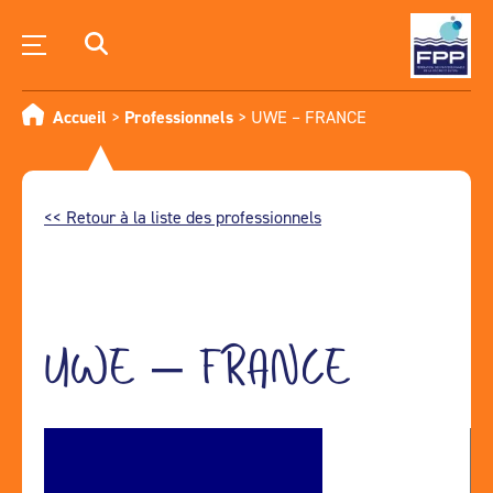
Accueil
>
Professionnels
>
UWE – FRANCE
<< Retour à la liste des professionnels
UWE – FRANCE