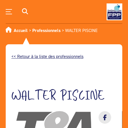
Accueil
>
Professionnels
>
WALTER PISCINE
<< Retour à la liste des professionnels
WALTER PISCINE