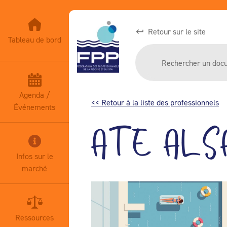
Retour sur le site
Tableau de bord
Agenda /
<< Retour à la liste des professionnels
Événements
ATE ALS
Infos sur le
marché
Ressources