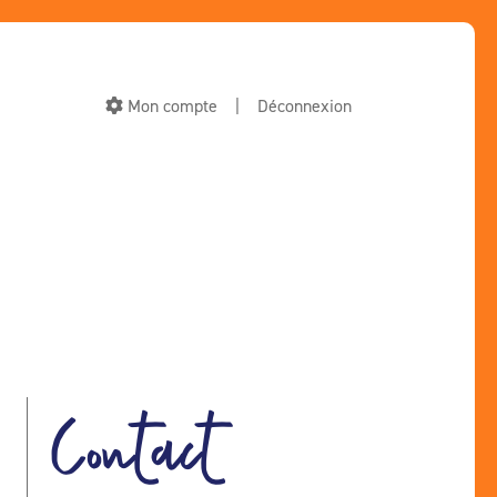
Mon compte
|
Déconnexion
Contact