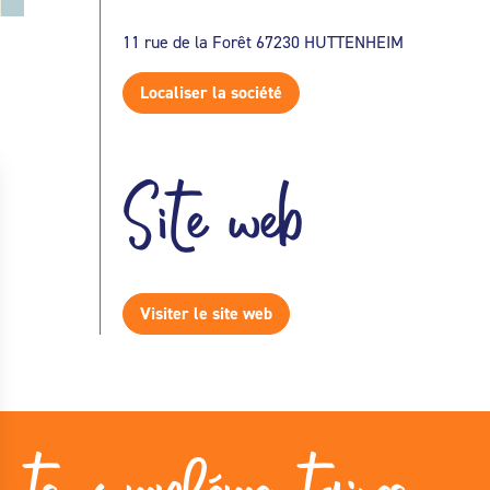
11 rue de la Forêt 67230 HUTTENHEIM
Localiser la société
Site web
Visiter le site web