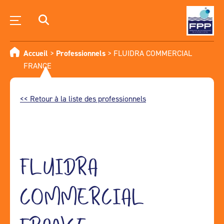
Accueil
>
Professionnels
>
FLUIDRA COMMERCIAL
FRANCE
<< Retour à la liste des professionnels
FLUIDRA
COMMERCIAL