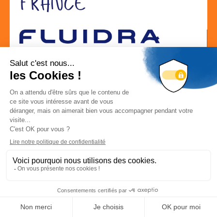
FRANCE
Localisation
AV. MAURICE BELLONTE ROND POINT DE L'AÉROPORT
66000 PERPIGNAN
Localiser la société