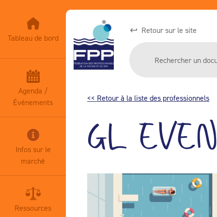
Retour sur le site
Tableau de bord
Agenda /
<< Retour à la liste des professionnels
Événements
GL EVEN
Infos sur le
marché
Ressources