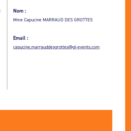
Nom :
2
Mme Capucine MARRAUD DES GROTTES
Email :
capucine.marrauddesgrottes@gl-events.com