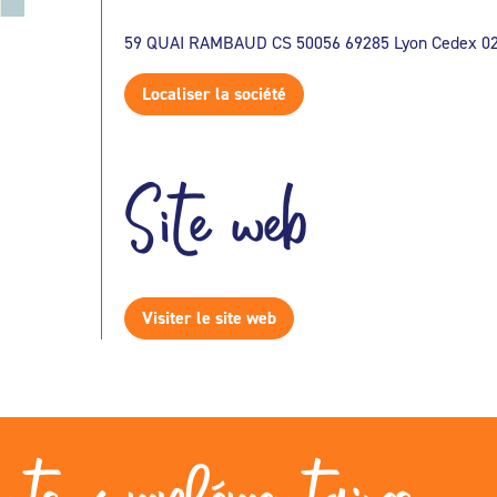
59 QUAI RAMBAUD CS 50056 69285 Lyon Cedex 0
Localiser la société
Site web
Visiter le site web