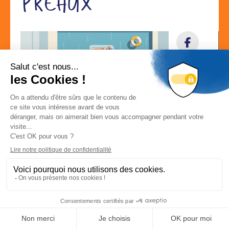
PREAUX
Localisation