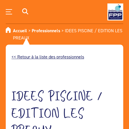
Accueil
>
Professionnels
>
IDEES PISCINE / EDITION LES
PREAUX
<< Retour à la liste des professionnels
IDEES PISCINE /
EDITION LES