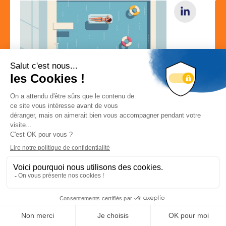
Localisation
5 CHEMIN DU JUBIN 69570 DARDILLY
Localiser la société
Site web