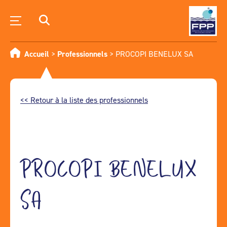
Accueil
>
Professionnels
>
PROCOPI BENELUX SA
<< Retour à la liste des professionnels
PROCOPI BENELUX
SA