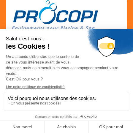
Localisation
RUE DE VISE 328 B 4020 JUPILLE SUR MEUSE
Localiser la société