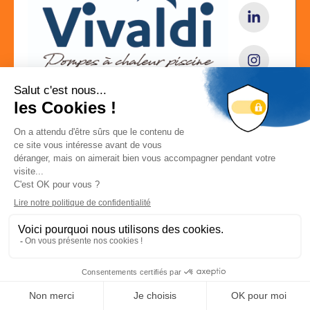
Localisation
3, rue Jules Verne , Gironde, 33185 LE HAILLAN
Localiser la société