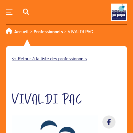
Accueil
>
Professionnels
>
VIVALDI PAC
<< Retour à la liste des professionnels
VIVALDI PAC