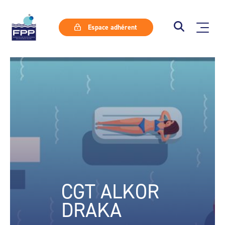
Espace adhérent
CGT ALKOR
DRAKA