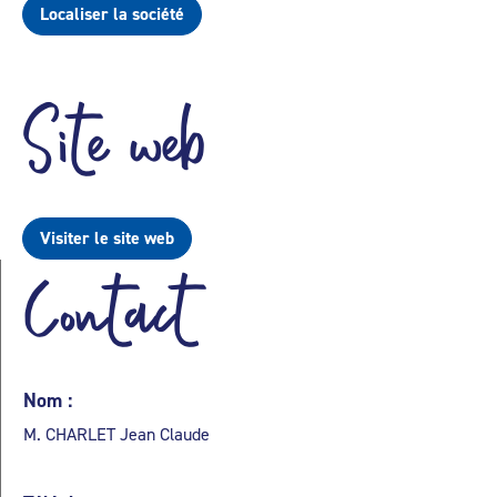
Localiser la société
Site web
Visiter le site web
Contact
Nom :
M. CHARLET Jean Claude