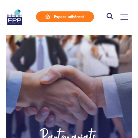
Espace adhérent
Partenariats