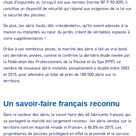
chute d’impuretés et, lorsqu’il est aux normes (norme NF P 90-309), il
constitue un dispositif de sécurité qui répond aux exigences de la loi sur
la sécurité des piscines.
De plus, les abris hauts, dits «résidentiels», qu’ils soient adossés à la
maison ou implantés au cœur du jardin, créent de véritables espaces à
vivre supplémentaires !
Grâce à ces nombreux atouts, le marché des abris a fait un vrai bond
ces dernières années, comme le confirme la dernière étude menée par
la Fédération des Professionnels de la Piscine et du Spa (FPP). Le
nombre de nouveaux abris installés annuellement a doublé entre 2003
et 2015, pour atteindre un total de près de 180 000 abris sur le
territoire.
Un savoir-faire français reconnu
Dans le secteur des abris, le savoir-faire des 40 fabricants français qui
se partagent le marché est largement reconnu : les abris vendus sur le
territoire sont en majorité «made in France», à 86,8% en 2015. Les
propriétaires de piscines privilégient en effet la proximité et le service