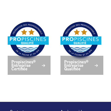
Propiscines®
Propiscines®
Entreprise
Entreprise
Certifiée
Qualifiée