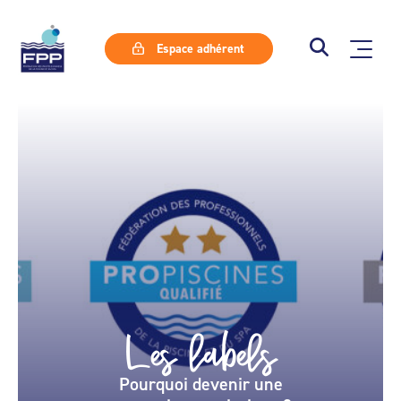
Espace adhérent
Les labels
Pourquoi devenir une