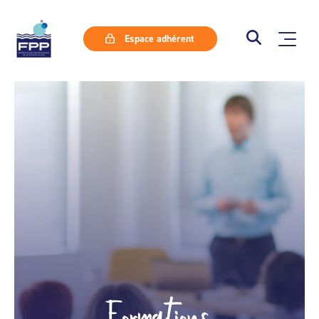
Espace adhérent
Formations