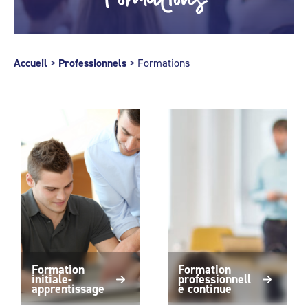
Accueil
>
Professionnels
>
Formations
Formation
Formation
initiale-
professionnell
apprentissage
e continue