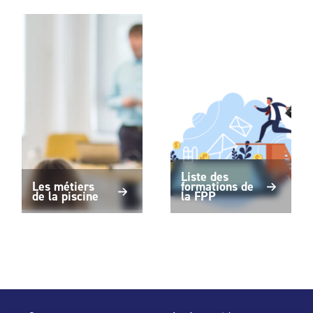
Liste des
Les métiers
formations de
de la piscine
la FPP