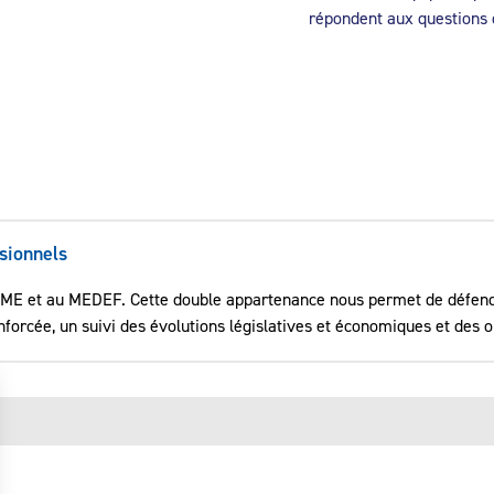
répondent aux questions
sionnels
 CPME et au MEDEF. Cette double appartenance nous permet de défend
nforcée, un suivi des évolutions législatives et économiques et des 