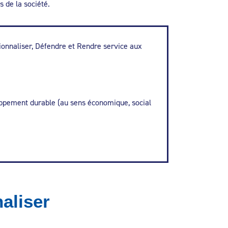
s de la société.
sionnaliser, Défendre et Rendre service aux
loppement durable (au sens économique, social
aliser