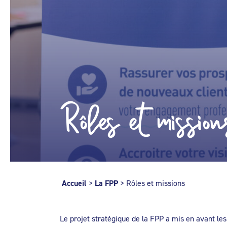
Rôles et mission
Accueil
>
La FPP
>
Rôles et missions
Le projet stratégique de la FPP a mis en avant les