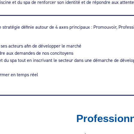
iscine et du spa de renforcer son identité et de répondre aux attente
e stratégie définie autour de 4 axes principaux : Promouvoir, Profes
t ses acteurs afin de développer le marché
ondre aux demandes de nos concitoyens
 et du spa tout en inscrivant le secteur dans une démarche de déve
ormer en temps réel
Professionn