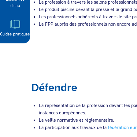
La profession à travers les salons professionnels
d’eau
Le produit piscine devant la presse et le grand pu
Les professionnels adhérents à travers le site p
La FPP auprès des professionnels non encore ad
Guides pratiques
Défendre
La représentation de la profession devant les pou
instances européennes.
La veille normative et règlementaire.
La participation aux travaux de la
fédération e