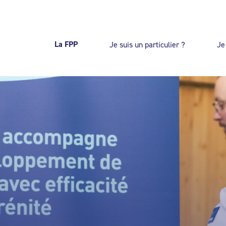
La FPP
Je suis un particulier ?
Je