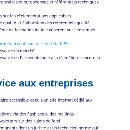
rançaises et européennes et référentiels techniques
s sur les règlementations applicables.
qualité et élaboration des référentiels qualité.
me de formation initiale cohérent sur l’ensemble
ormation continue au sein de la FPP
issance du marché.
ssance de l’accidentologie afin d’améliorer encore la
ice aux entreprises
ire accessible depuis un site internet dédié aux
lières via des flash actus, des mailings
sletters sur des sujets de fond
rmanents dont un juriste et un technicien norme qui