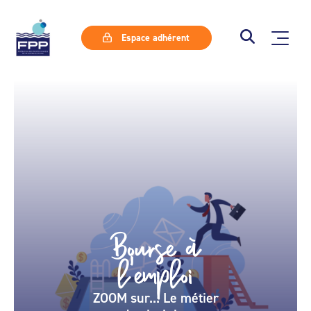
Espace adhérent
Bourse à
l'emploi
ZOOM sur... Le métier