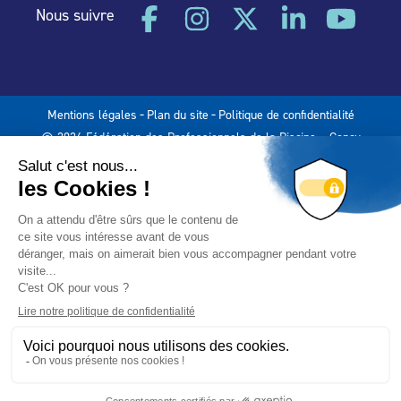
Nous suivre
-
-
Mentions légales
Plan du site
Politique de confidentialité
© 2024 Fédération des Professionnels de la Piscine – Conçu
avec
par
Hybride Conseil