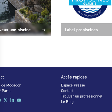
veux une piscine
Label propiscines
ct
Accès rapides
e de Mogador
Espace Presse
 Paris
Contact
Trouver un professionnel
Le Blog