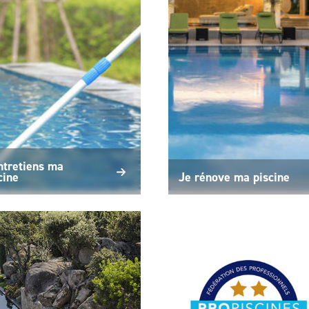
ntretiens ma
cine
Je rénove ma piscine