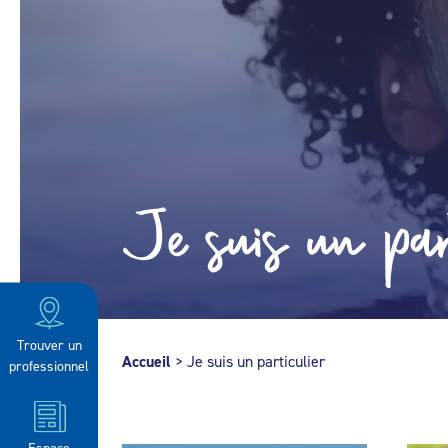
Je suis un part
Trouver un
Accueil
>
Je suis un particulier
professionnel
Espace