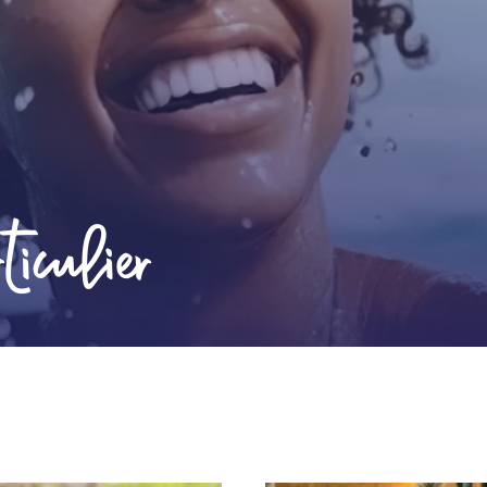
iculier