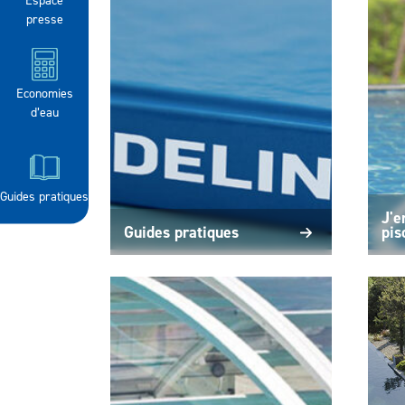
presse
Economies
d’eau
Guides pratiques
J'e
Guides pratiques
pis