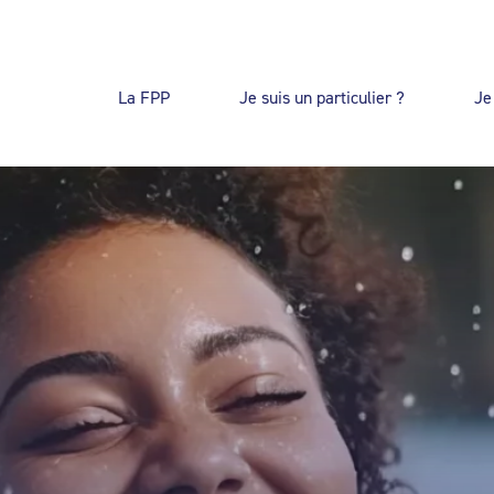
La FPP
Je suis un particulier ?
Je