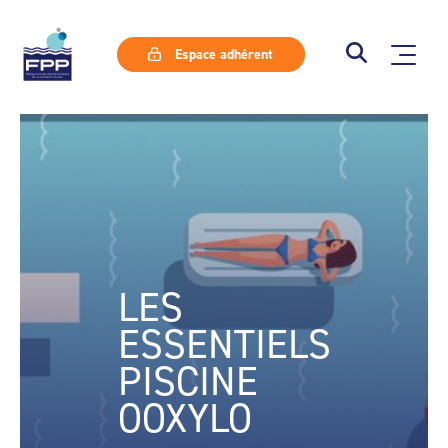
Espace adhérent
LES
ESSENTIELS
PISCINE
OOXYLO