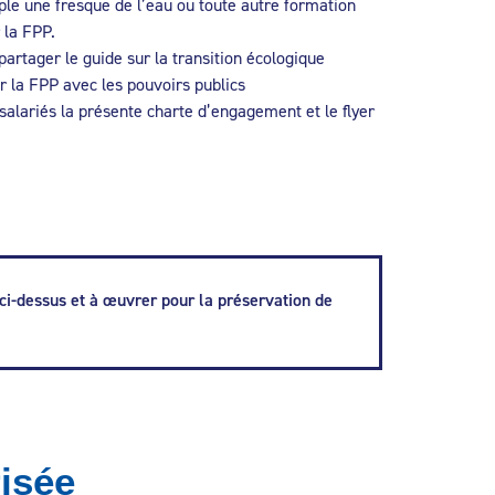
ple une fresque de l’eau ou toute autre formation
 la FPP.
artager le guide sur la transition écologique
r la FPP avec les pouvoirs publics
alariés la présente charte d’engagement et le flyer
 ci-dessus et à œuvrer pour la préservation de
risée