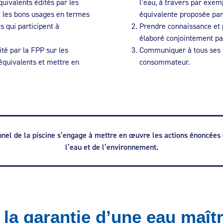
uivalents édités par les
l’eau, à travers par exem
 les bons usages en termes
équivalente proposée par
 qui participent à
Prendre connaissance et p
élaboré conjointement pa
té par la FPP sur les
Communiquer à tous ses s
équivalents et mettre en
consommateur.
onnel de la piscine s’engage à mettre en œuvre les actions énoncées
l’eau et de l’environnement.
 la garantie d’une eau maît