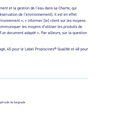
ent et la gestion de l’eau dans sa Charte, qui
réservation de l’environnement). Il est en effet
ironnement », « informer (le) client sur les moyens
communiquer les moyens d’utiliser les produits de
d’un document adapté ». Par ailleurs, sur la question
gé, 45 pour le Label Propiscines® Qualifié et 48 pour
 période de baignade