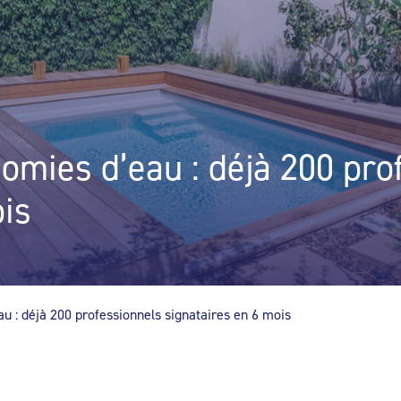
omies d’eau : déjà 200 pro
ois
u : déjà 200 professionnels signataires en 6 mois