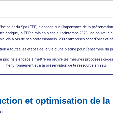
iscine et du Spa (FPP) s’engage sur l’importance de la préservation 
ette optique, la FPP a mis en place au printemps 2023 une nouvelle 
le vis-à-vis de ses professionnels. 200 entreprises sont d’ores et d
tion à toutes les étapes de la vie d’une piscine pour l’ensemble du p
 la piscine s’engage à mettre en œuvre les mesures proposées ci-des
l’environnement et à la préservation de la ressource en eau.
ction et optimisation de l
 :