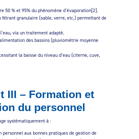
entre 50 % et 95% du phénomène d’évaporation[2].
filtrant granulaire (sable, verre, etc.) permettant de
 l’eau, via un traitement adapté.
l’alimentation des bassins (pluviométrie moyenne
ssitant la baisse du niveau d’eau (citerne, cuve,
III – Formation et
tion du personnel
gage systématiquement à :
on personnel aux bonnes pratiques de gestion de