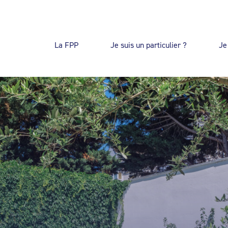
La FPP
Je suis un particulier ?
Je