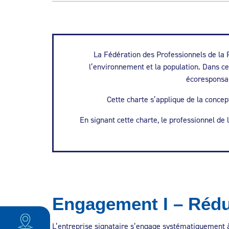
La Fédération des Professionnels de la P
l’environnement et la population. Dans c
écoresponsab
Cette charte s’applique de la concep
En signant cette charte, le professionnel de
Engagement I – Rédu
L’entreprise signataire s’engage systématiquement à