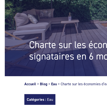
Charte sur les écon
signataires en 6 m
Accueil
>
Blog
>
Eau
>
Charte sur les économies d’ea
Catégories :
Eau