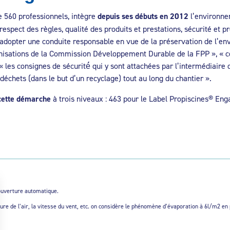
e 560 professionnels, intègre
depuis ses débuts en 2012
l’environnem
espect des règles, qualité des produits et prestations, sécurité et p
 adopter une conduite responsable en vue de la préservation de l’env
conisations de la Commission Développement Durable de la FPP », « 
 les consignes de sécurité́ qui y sont attachées par l’intermédiaire 
déchets (dans le but d’un recyclage) tout au long du chantier ».
cette démarche
à trois niveaux : 463 pour le Label Propiscines® Enga
couverture automatique.
re de l’air, la vitesse du vent, etc. on considère le phénomène d’évaporation à 6l/m2 en