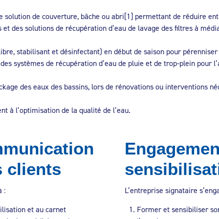
une solution de couverture, bâche ou abri[1] permettant de réduire 
s et des solutions de récupération d’eau de lavage des filtres à média 
ibre, stabilisant et désinfectant) en début de saison pour pérenniser
 des systèmes de récupération d’eau de pluie et de trop-plein pour 
ckage des eaux des bassins, lors de rénovations ou interventions néce
 à l’optimisation de la qualité de l’eau.
mmunication
Engagement 
 clients
sensibilisa
 :
L’entreprise signataire s’en
ilisation et au carnet
Former et sensibiliser s