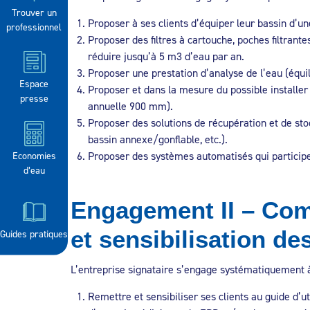
Trouver un
Proposer à ses clients d’équiper leur bassin d’
professionnel
Proposer des filtres à cartouche, poches filtrante
réduire jusqu’à 5 m3 d’eau par an.
Proposer une prestation d’analyse de l’eau (équil
Espace
Proposer et dans la mesure du possible installer
presse
annuelle 900 mm).
Proposer des solutions de récupération et de sto
bassin annexe/gonflable, etc.).
Proposer des systèmes automatisés qui participent
Economies
d’eau
Engagement II – Co
et sensibilisation des
Guides pratiques
L’entreprise signataire s’engage systématiquement à
Remettre et sensibiliser ses clients au guide d’ut