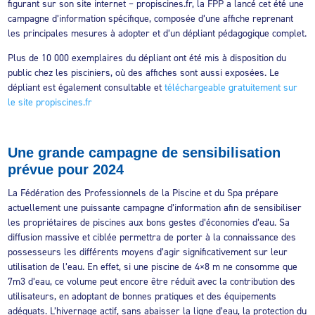
figurant sur son site internet – propiscines.fr, la FPP a lancé cet été une
campagne d’information spécifique, composée d’une affiche reprenant
les principales mesures à adopter et d’un dépliant pédagogique complet.
Plus de 10 000 exemplaires du dépliant ont été mis à disposition du
public chez les pisciniers, où des affiches sont aussi exposées. Le
dépliant est également consultable et
téléchargeable gratuitement sur
le site propiscines.fr
Une grande campagne de sensibilisation
prévue pour 2024
La Fédération des Professionnels de la Piscine et du Spa prépare
actuellement une puissante campagne d’information afin de sensibiliser
les propriétaires de piscines aux bons gestes d’économies d’eau. Sa
diffusion massive et ciblée permettra de porter à la connaissance des
possesseurs les différents moyens d’agir significativement sur leur
utilisation de l’eau. En effet, si une piscine de 4×8 m ne consomme que
7m3 d’eau, ce volume peut encore être réduit avec la contribution des
utilisateurs, en adoptant de bonnes pratiques et des équipements
adéquats. L’hivernage actif, sans abaisser la ligne d’eau, la protection du