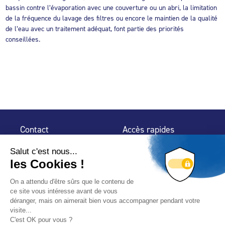
bassin contre l’évaporation avec une couverture ou un abri, la limitation
de la fréquence du lavage des filtres ou encore le maintien de la qualité
de l’eau avec un traitement adéquat, font partie des priorités
conseillées.
Contact
Accès rapides
32 rue de Mogador
Espace Presse
75 009 Paris
Contact
Trouver un
professionnel
Le Blog
Nous suivre