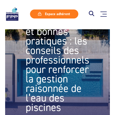
Espace adhérent
Equipements
et bonnes
pratiques : les
conseils des
professionnels
pour renforcer
la gestion
raisonnée de
l’eau des
piscines