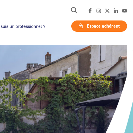
Espace adhérent
 suis un professionnel ?