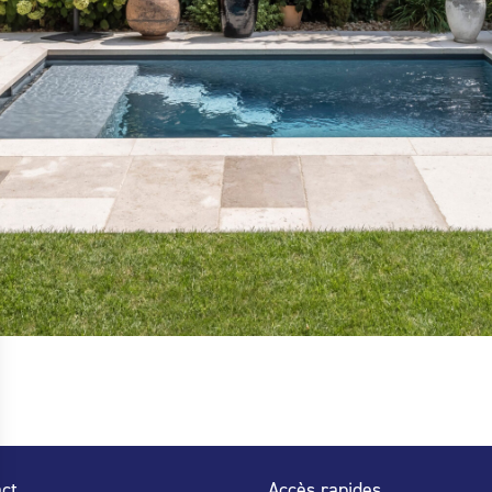
ct
Accès rapides