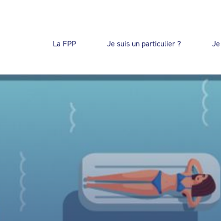
La FPP
Je suis un particulier ?
Je