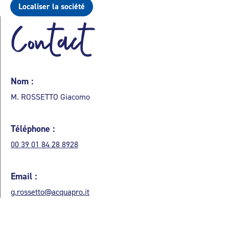
Localiser la société
Contact
Nom :
M. ROSSETTO Giacomo
Téléphone :
00 39 01 84 28 8928
Email :
g.rossetto@acquapro.it