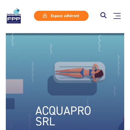
Espace adhérent
ACQUAPRO
SRL