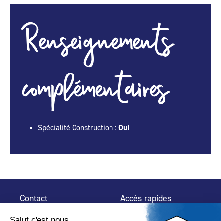
Renseignements
complémentaires
Spécialité Construction :
Oui
Contact
Accès rapides
32 rue de Mogador
Espace Presse