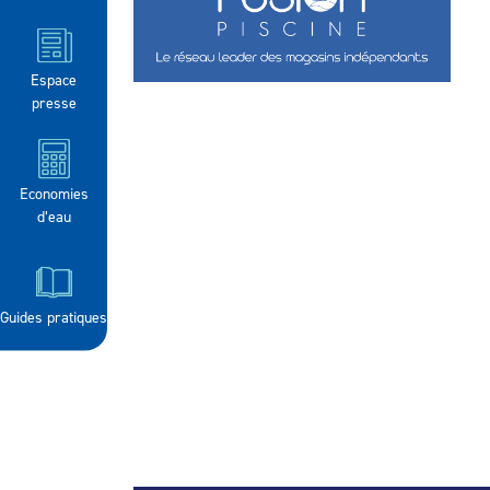
Espace
presse
Economies
d’eau
Guides pratiques