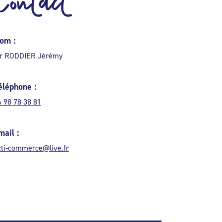
Contact
om :
r RODDIER Jérémy
éléphone :
6 98 78 38 81
mail :
cti-commerce@live.fr