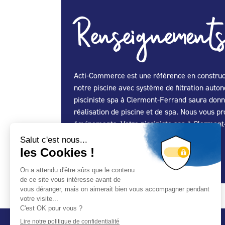
Renseignements
Acti-Commerce est une référence en construct
notre piscine avec système de filtration aut
pisciniste spa à Clermont-Ferrand saura donn
réalisation de piscine et de spa. Nous vous pr
équipements. Votre pisciniste spa à Clermont-
Spécialité Construction :
Oui
Spécialité Spa :
Oui