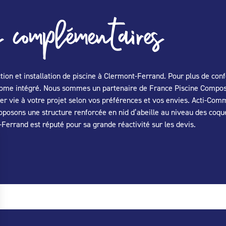
 complémentaires
ion et installation de piscine à Clermont-Ferrand. Pour plus de con
onome intégré. Nous sommes un partenaire de France Piscine Composi
er vie à votre projet selon vos préférences et vos envies. Acti-Com
oposons une structure renforcée en nid d’abeille au niveau des coque
Ferrand est réputé pour sa grande réactivité sur les devis.