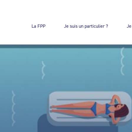
La FPP
Je suis un particulier ?
Je