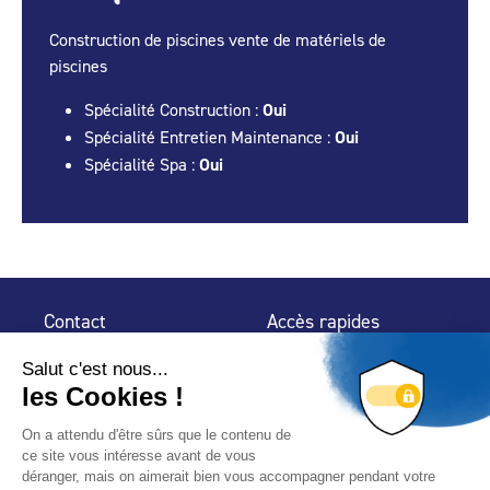
Construction de piscines vente de matériels de
piscines
Spécialité Construction :
Oui
Spécialité Entretien Maintenance :
Oui
Spécialité Spa :
Oui
Contact
Accès rapides
32 rue de Mogador
Espace Presse
75 009 Paris
Contact
Trouver un
professionnel
Le Blog