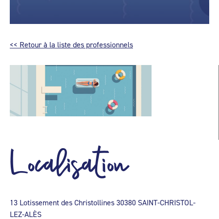
<< Retour à la liste des professionnels
Localisation
13 Lotissement des Christollines 30380 SAINT-CHRISTOL-
LEZ-ALÈS