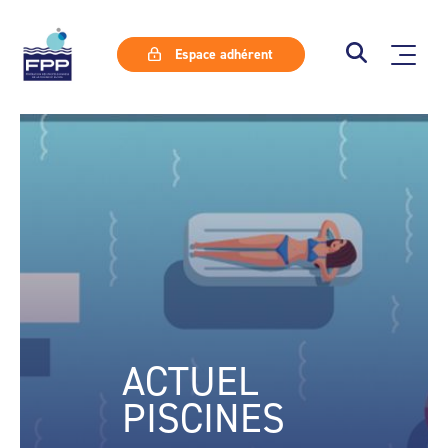
Espace adhérent
ACTUEL
PISCINES