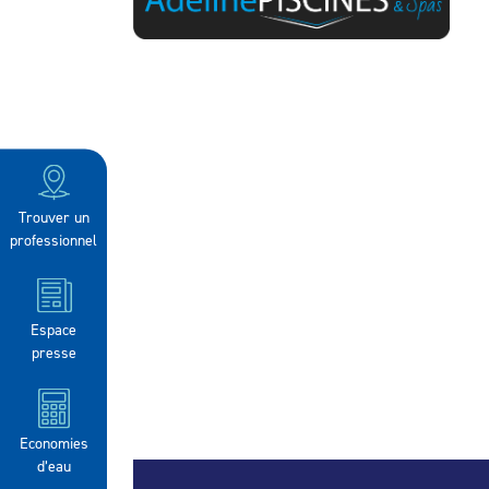
Trouver un
professionnel
Espace
presse
Economies
d’eau