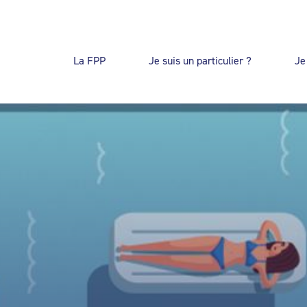
La FPP
Je suis un particulier ?
Je