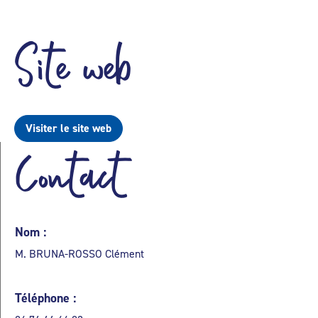
Site web
Visiter le site web
Contact
Nom :
M. BRUNA-ROSSO Clément
Téléphone :