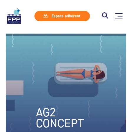
Espace adhérent
AG2
CONCEPT