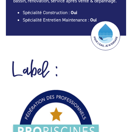
bassin, rénovation, service après vente & dépannage.
Spécialité Construction :
Oui
Spécialité Entretien Maintenance :
Oui
Label :