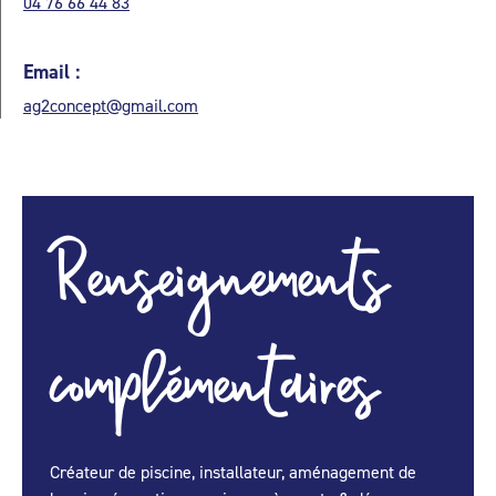
04 76 66 44 83
Email :
ag2concept@gmail.com
Renseignements
complémentaires
Créateur de piscine, installateur, aménagement de