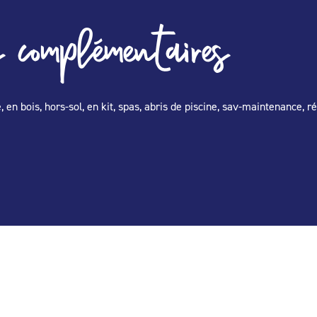
 complémentaires
, en bois, hors-sol, en kit, spas, abris de piscine, sav-maintenance, r