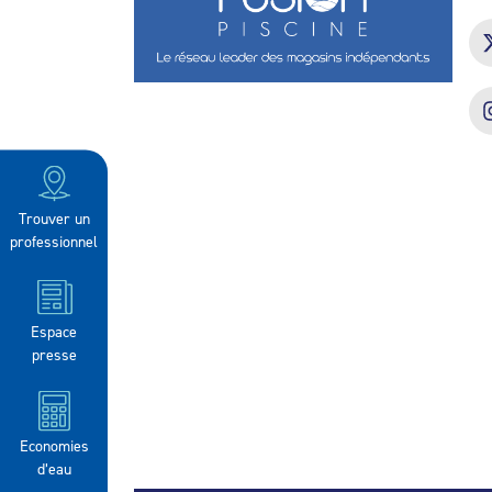
Trouver un
professionnel
Espace
presse
Economies
d’eau