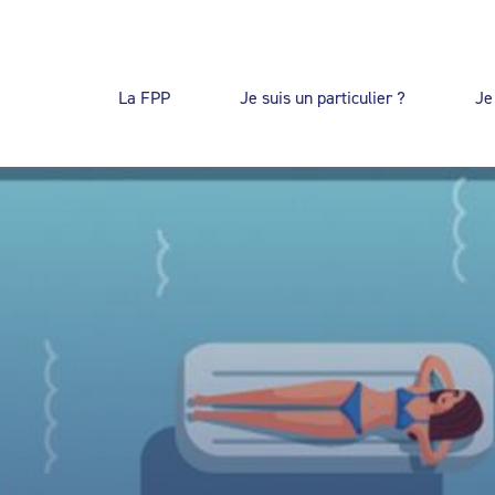
La FPP
Je suis un particulier ?
Je