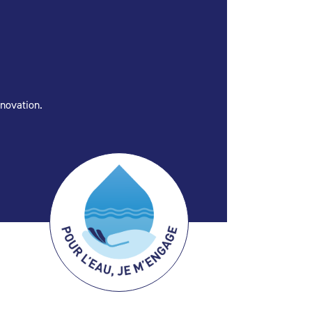
énovation.