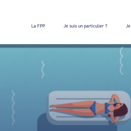
La FPP
Je suis un particulier ?
Je