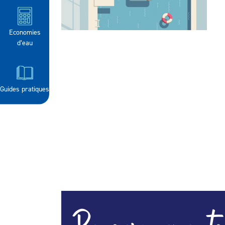
Economies
d’eau
Guides pratiques