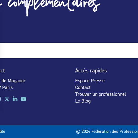
 complémentaires
ct
Accès rapides
e de Mogador
Espace Presse
 Paris
Contact
Trouver un professionnel
Le Blog
lité
© 2024 Fédération des Profession