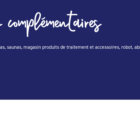
 complémentaires
pas, saunas, magasin produits de traitement et accessoires, robot, abr