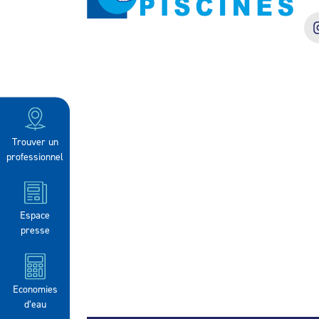
Trouver un
professionnel
Espace
presse
Economies
d’eau