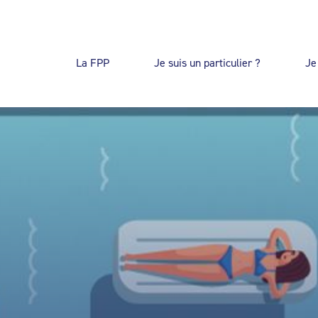
La FPP
Je suis un particulier ?
Je