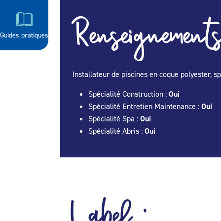
Renseignements
Guides pratiques
Installateur de piscines en coque polyester, s
Spécialité Construction :
Oui
Spécialité Entretien Maintenance :
Oui
Spécialité Spa :
Oui
Spécialité Abris :
Oui
Label :