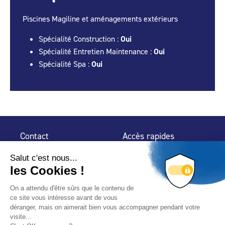
Piscines Magiline et aménagements extérieurs
Spécialité Construction :
Oui
Spécialité Entretien Maintenance :
Oui
Spécialité Spa :
Oui
Contact
Accès rapides
32 rue de Mogador
Espace Presse
75 009 Paris
Contact
Trouver un
professionnel
Le Blog