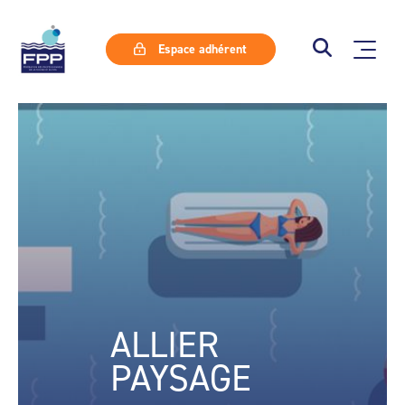
Espace adhérent
ALLIER
PAYSAGE