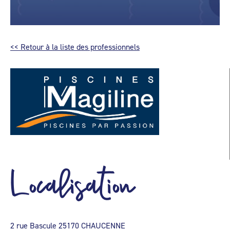
<< Retour à la liste des professionnels
Localisation
2 rue Bascule 25170 CHAUCENNE