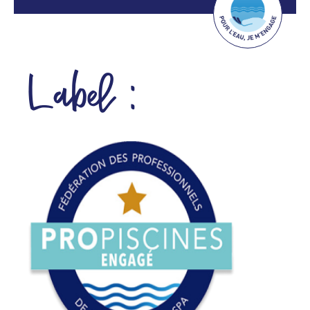
Label :