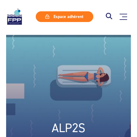
Espace adhérent
ALP2S