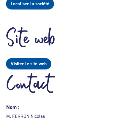
Localiser la société
Site web
Visiter le site web
Contact
Nom :
M. FERRON Nicolas