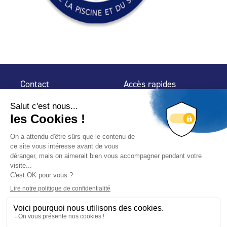
Contact
Accès rapides
32 rue de Mogador
Espace Presse
75 009 Paris
Contact
Trouver un
professionnel
Le Blog
Nous suivre