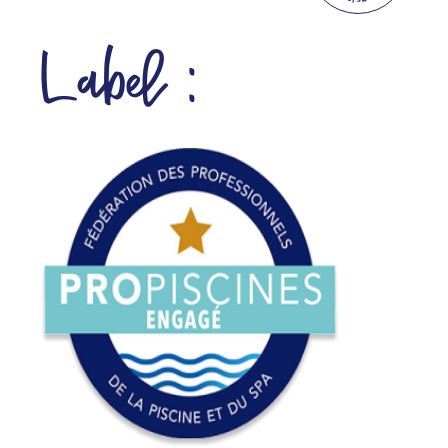
Label :