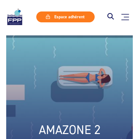
Espace adhérent
AMAZONE 2